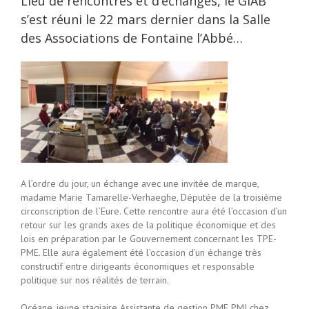
Lieu de rencontres et d’échanges, le GIAB
s’est réuni le 22 mars dernier dans la Salle
des Associations de Fontaine l’Abbé…
A l’ordre du jour, un échange avec une invitée de marque,
madame Marie Tamarelle-Verhaeghe, Députée de la troisième
circonscription de l’Eure. Cette rencontre aura été l’occasion d’un
retour sur les grands axes de la politique économique et des
lois en préparation par le Gouvernement concernant les TPE-
PME. Elle aura également été l’occasion d’un échange très
constructif entre dirigeants économiques et responsable
politique sur nos réalités de terrain.
Océane, jeune stagiaire Assistante de gestion PME PMI chez