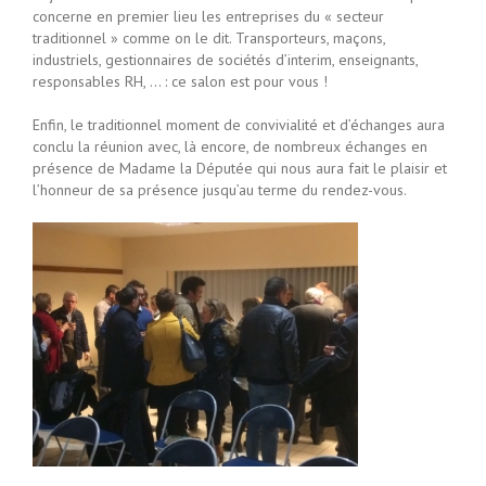
concerne en premier lieu les entreprises du « secteur
traditionnel » comme on le dit. Transporteurs, maçons,
industriels, gestionnaires de sociétés d’interim, enseignants,
responsables RH, … : ce salon est pour vous !
Enfin, le traditionnel moment de convivialité et d’échanges aura
conclu la réunion avec, là encore, de nombreux échanges en
présence de Madame la Députée qui nous aura fait le plaisir et
l’honneur de sa présence jusqu’au terme du rendez-vous.