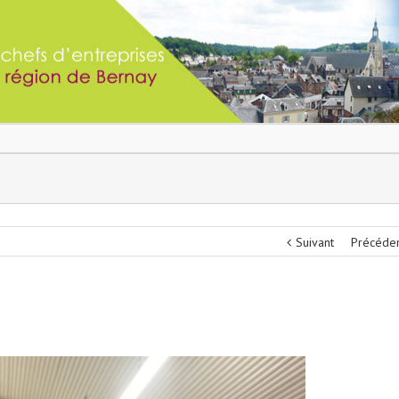
Suivant
Précéde