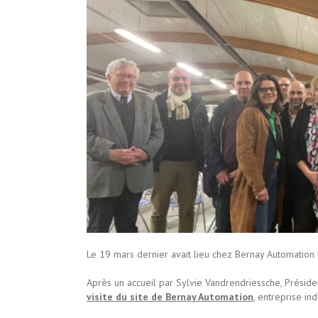
Le 19 mars dernier avait lieu chez Bernay Automation 
Après un accueil par Sylvie Vandrendriessche, Préside
visite du site de Bernay Auto
mation
, entreprise ind