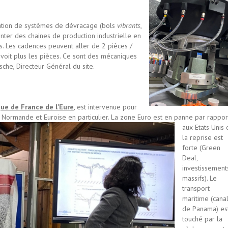
cation de systèmes de dévracage (bols
vibrants
,
enter des chaines de production industrielle en
. Les cadences peuvent aller de 2 pièces /
voit plus les pièces. Ce sont des mécaniques
sche, Directeur Général du site.
ue de France de l’Eure
, est intervenue pour
Normande et Euroise en particulier. La zone Euro est en panne par rappor
aux Etats Unis 
la reprise est
forte (Green
Deal,
investissement
massifs). Le
transport
maritime (cana
de Panama) es
touché par la