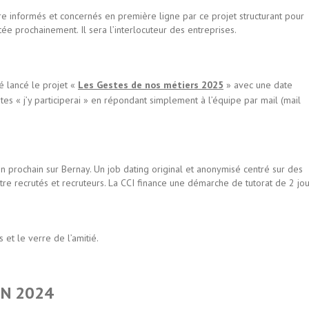
 informés et concernés en première ligne par ce projet structurant pour
e prochainement. Il sera l’interlocuteur des entreprises.
é lancé le projet «
Les Gestes de nos métiers 2025
» avec une date
ites « j’y participerai » en répondant simplement à l’équipe par mail (mail
uin prochain sur Bernay. Un job dating original et anonymisé centré sur des
tre recrutés et recruteurs. La CCI finance une démarche de tutorat de 2 jou
 et le verre de l’amitié.
IN 2024