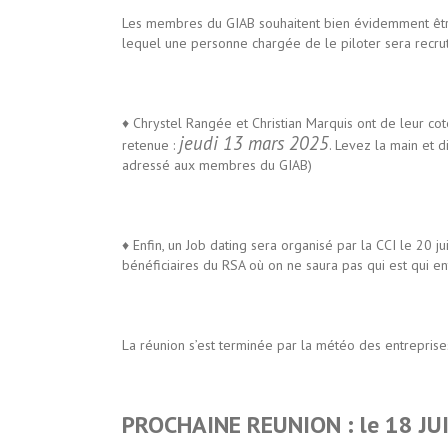
Les membres du GIAB souhaitent bien évidemment être
lequel une personne chargée de le piloter sera recruté
♦ Chrystel Rangée et Christian Marquis ont de leur cot
jeudi 13 mars 2025
retenue :
. Levez la main et d
adressé aux membres du GIAB)
♦ Enfin, un Job dating sera organisé par la CCI le 20 j
bénéficiaires du RSA où on ne saura pas qui est qui en
La réunion s’est terminée par la météo des entreprises
PROCHAINE REUNION : le 18 JU