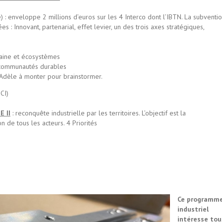
) : enveloppe 2 millions d’euros sur les 4 Interco dont l’IBTN. La subventi
es : Innovant, partenarial, effet levier, un des trois axes stratégiques,
maine et écosystèmes
 communautés durables
 Adèle à monter pour brainstormer.
CI)
E II
: reconquête industrielle par les territoires. L’objectif est la
on de tous les acteurs. 4 Priorités
Ce programm
industriel
intéresse tou