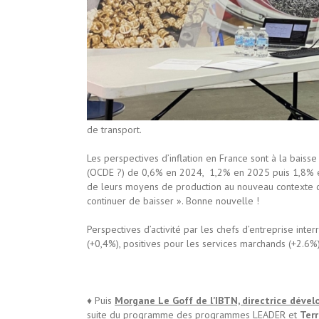
de transport.
Les perspectives d’inflation en France sont à la baiss
(OCDE ?) de 0,6% en 2024, 1,2% en 2025 puis 1,8% en
de leurs moyens de production au nouveau contexte cl
continuer de baisser ». Bonne nouvelle !
Perspectives d’activité par les chefs d’entreprise int
(+0,4%), positives pour les services marchands (+2.6%)
♦ Puis
Morgane Le Goff de l’IBTN, directrice dé
suite du programme des programmes LEADER et
Terr