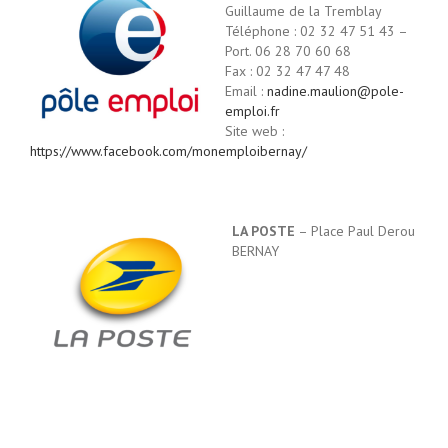
Guillaume de la Tremblay
Téléphone : 02 32 47 51 43 –
Port. 06 28 70 60 68
Fax : 02 32 47 47 48
Email :
nadine.maulion@pole-
emploi.fr
Site web :
https://www.facebook.com/monemploibernay/
LA POSTE
– Place Paul Derou
BERNAY