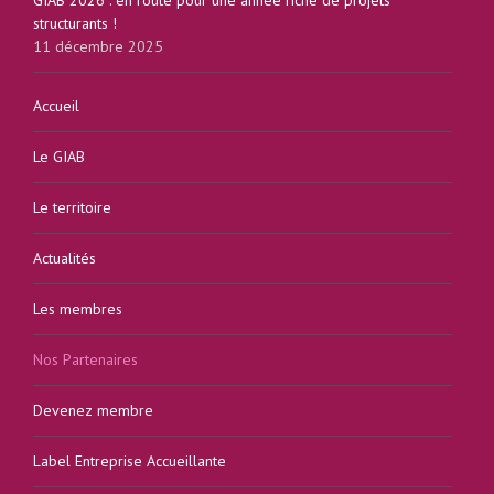
GIAB 2026 : en route pour une année riche de projets
structurants !
11 décembre 2025
Accueil
Le GIAB
Le territoire
Actualités
Les membres
Nos Partenaires
Devenez membre
Label Entreprise Accueillante