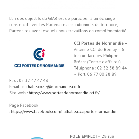
L’un des objectifs du GIAB est de participer à un échange
constructif avec les Partenaires institutionnels du territoire,
Partenaires avec lesquels nous travaillons en complémentarité.
CCI Portes de Normandie –
Antenne CCI de Bernay – 6
ter rue Jacques Philippe
Bréant (Centre d’affaires)
Téléphone : 02 32 38 89 44
– Port. 06 77 00 28 89
Fax : 02 32 47 47 48
Email :
nathalie.coze@normandie.cci.fr
Site web :
https://www.portesdenormandie.cci.fr/
Page Facebook
:
https://www.facebook.com/nathalie.c.cciportesnormandie
POLE EMPLOI
– 28 rue