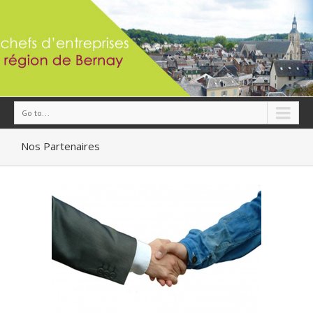
Go to...
Nos Partenaires