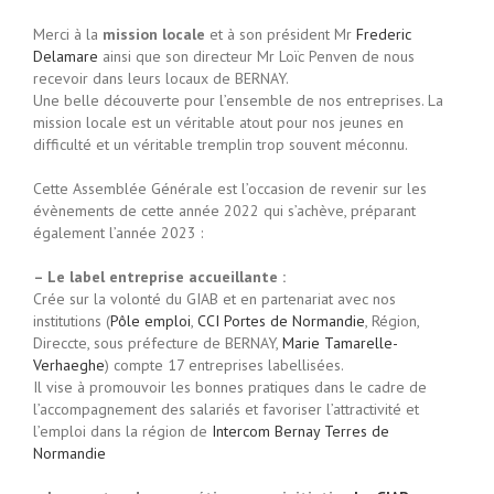
Merci à la
mission locale
et à son président Mr
Frederic
Delamare
ainsi que son directeur Mr Loïc Penven de nous
recevoir dans leurs locaux de BERNAY.
Une belle découverte pour l’ensemble de nos entreprises. La
mission locale est un véritable atout pour nos jeunes en
difficulté et un véritable tremplin trop souvent méconnu.
Cette Assemblée Générale est l’occasion de revenir sur les
évènements de cette année 2022 qui s’achève, préparant
également l’année 2023 :
– Le label entreprise accueillante :
Crée sur la volonté du GIAB et en partenariat avec nos
institutions (
Pôle emploi
,
CCI Portes de Normandie
, Région,
Direccte, sous préfecture de BERNAY,
Marie Tamarelle-
Verhaeghe
) compte 17 entreprises labellisées.
Il vise à promouvoir les bonnes pratiques dans le cadre de
l’accompagnement des salariés et favoriser l’attractivité et
l’emploi dans la région de
Intercom Bernay Terres de
Normandie