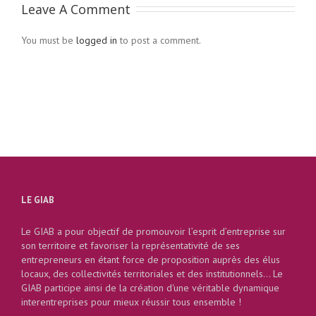
Leave A Comment
You must be
logged in
to post a comment.
LE GIAB
Le GIAB a pour objectif de promouvoir l’esprit d’entreprise sur
son territoire et favoriser la représentativité de ses
entrepreneurs en étant force de proposition auprès des élus
locaux, des collectivités territoriales et des institutionnels... Le
GIAB participe ainsi de la création d'une véritable dynamique
interentreprises pour mieux réussir tous ensemble !