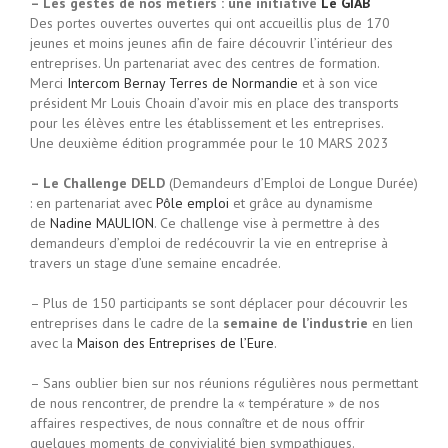
– Les gestes de nos métiers : une initiative
Le GIAB
Des portes ouvertes ouvertes qui ont accueillis plus de 170
jeunes et moins jeunes afin de faire découvrir l’intérieur des
entreprises. Un partenariat avec des centres de formation.
Merci
Intercom Bernay Terres de Normandie
et à son vice
président Mr Louis Choain d’avoir mis en place des transports
pour les élèves entre les établissement et les entreprises.
Une deuxième édition programmée pour le 10 MARS 2023
– Le Challenge DELD
(Demandeurs d’Emploi de Longue Durée)
: en partenariat avec
Pôle emploi
et grâce au dynamisme
de
Nadine MAULION
. Ce challenge vise à permettre à des
demandeurs d’emploi de redécouvrir la vie en entreprise à
travers un stage d’une semaine encadrée.
– Plus de 150 participants se sont déplacer pour découvrir les
entreprises dans le cadre de la
semaine de l’industrie
en lien
avec la
Maison des Entreprises de l’Eure
.
– Sans oublier bien sur nos réunions régulières nous permettant
de nous rencontrer, de prendre la « température » de nos
affaires respectives, de nous connaître et de nous offrir
quelques moments de convivialité bien sympathiques.