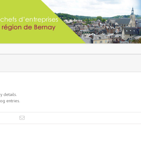
y details.
og entries.