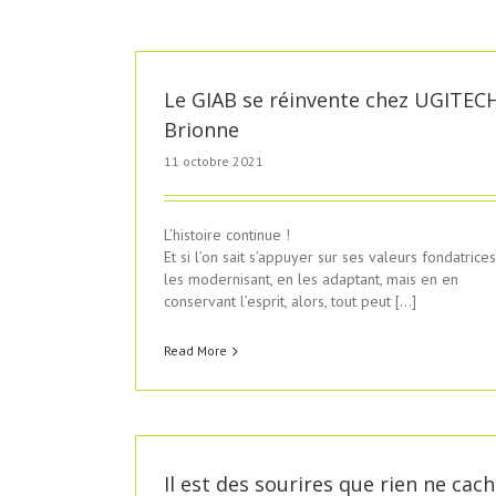
Le GIAB se réinvente chez UGITEC
Brionne
11 octobre 2021
L’histoire continue !
Et si l’on sait s’appuyer sur ses valeurs fondatrices
les modernisant, en les adaptant, mais en en
conservant l’esprit, alors, tout peut […]
Read More
Il est des sourires que rien ne cac