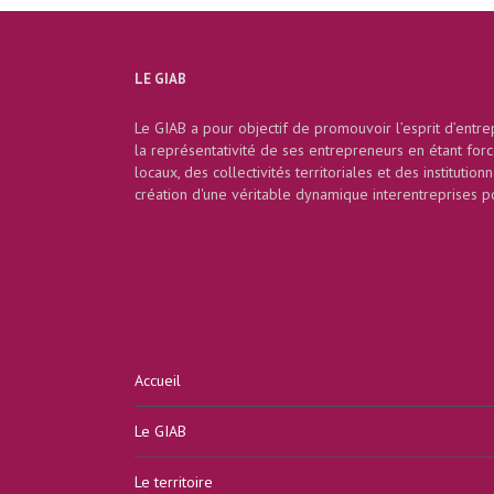
LE GIAB
Le GIAB a pour objectif de promouvoir l’esprit d’entrep
la représentativité de ses entrepreneurs en étant for
locaux, des collectivités territoriales et des institution
création d'une véritable dynamique interentreprises p
Accueil
Le GIAB
Le territoire