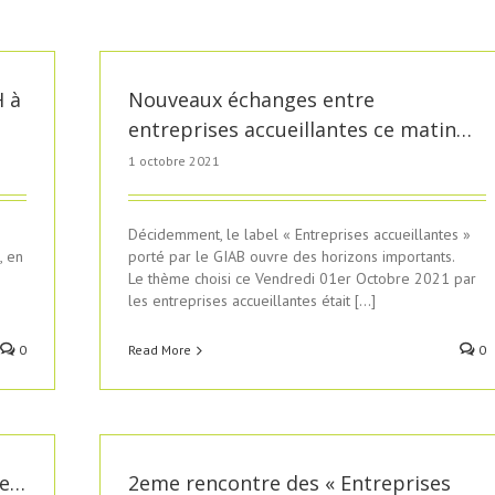
H à
Nouveaux échanges entre
entreprises accueillantes ce matin…
1 octobre 2021
Décidemment, le label « Entreprises accueillantes »
, en
porté par le GIAB ouvre des horizons importants.
Le thème choisi ce Vendredi 01er Octobre 2021 par
les entreprises accueillantes était […]
0
Read More
0
he…
2eme rencontre des « Entreprises