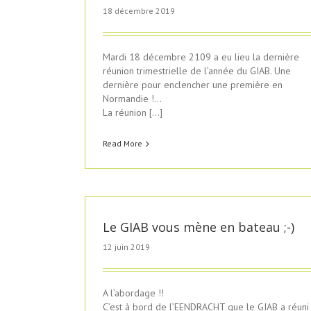
18 décembre 2019
Mardi 18 décembre 2109 a eu lieu la dernière
réunion trimestrielle de l’année du GIAB. Une
dernière pour enclencher une première en
Normandie !…
La réunion […]
Read More
Le GIAB vous mène en bateau ;-)
12 juin 2019
A l’abordage !!
C’est à bord de l’EENDRACHT que le GIAB a réuni