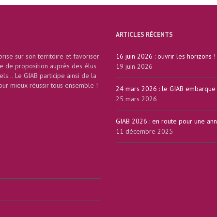
ARTICLES RÉCENTS
rise sur son territoire et favoriser
16 juin 2026 : ouvrir les horizons !
ce de proposition auprès des élus
19 juin 2026
nels... Le GIAB participe ainsi de la
our mieux réussir tous ensemble !
24 mars 2026 : le GIAB embarque d
25 mars 2026
GIAB 2026 : en route pour une anné
11 décembre 2025