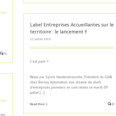
Label Entreprises Accueillantes sur le
territoire : le lancement !!
12 juillet 2019
0
C’est parti !!
Réuni par Sylvie Vandendriessche, Président du GIAB
chez Bernay Automation, une dizaine de chefs
d’entreprises pionniers se sont réunis ce mardi 09
juillet […]
Read More
0
 ses