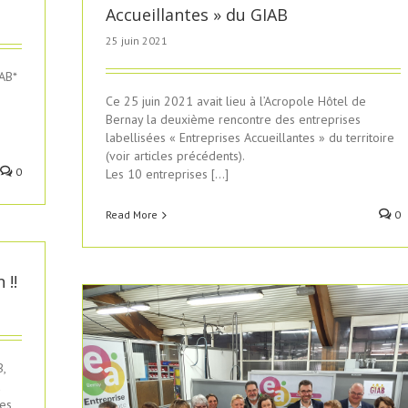
Accueillantes » du GIAB
25 juin 2021
IAB*
Ce 25 juin 2021 avait lieu à l’Acropole Hôtel de
Bernay la deuxième rencontre des entreprises
labellisées « Entreprises Accueillantes » du territoire
(voir articles précédents).
0
Les 10 entreprises […]
Read More
0
 !!
,
à
ces