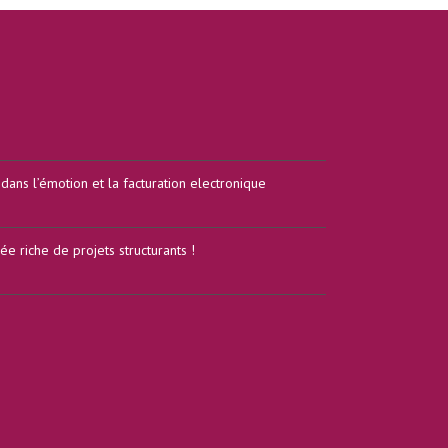
ans l’émotion et la facturation electronique
e riche de projets structurants !