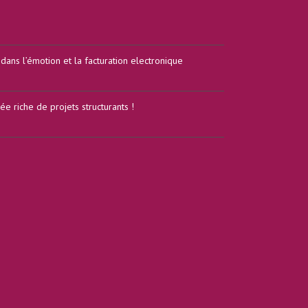
ans l’émotion et la facturation electronique
e riche de projets structurants !