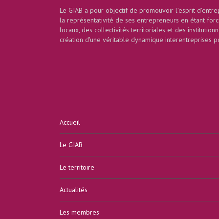
Le GIAB a pour objectif de promouvoir l’esprit d’entrep
la représentativité de ses entrepreneurs en étant for
locaux, des collectivités territoriales et des institution
création d'une véritable dynamique interentreprises p
Accueil
Le GIAB
Le territoire
Actualités
Les membres