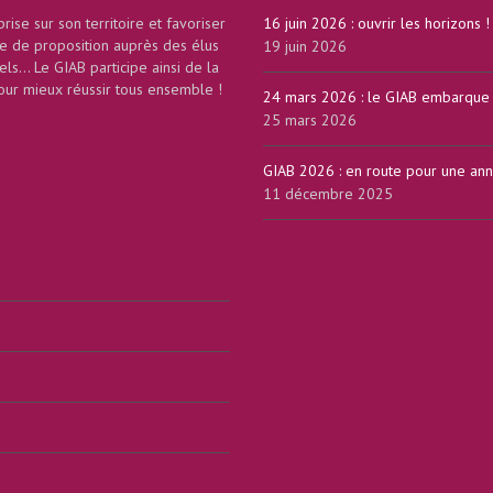
rise sur son territoire et favoriser
16 juin 2026 : ouvrir les horizons !
ce de proposition auprès des élus
19 juin 2026
nels... Le GIAB participe ainsi de la
our mieux réussir tous ensemble !
24 mars 2026 : le GIAB embarque d
25 mars 2026
GIAB 2026 : en route pour une anné
11 décembre 2025